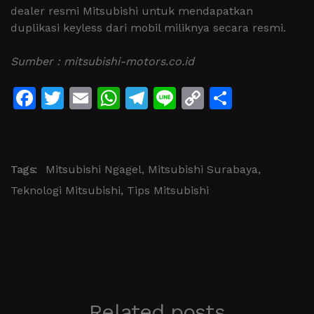
dealer resmi Mitsubishi untuk mendapatkan
duplikasi keyless dari mobil miliknya secara resmi.
Sumber : mitsubishi-motors.co.id
Facebook
Twitter
Email
WhatsApp
Telegram
Line
Copy
Share
Link
Tags:
Mitsubishi Ngagel
,
Mitsubishi Surabaya
,
Teknologi Mitsubishi
,
Tips Mitsubishi
Related posts