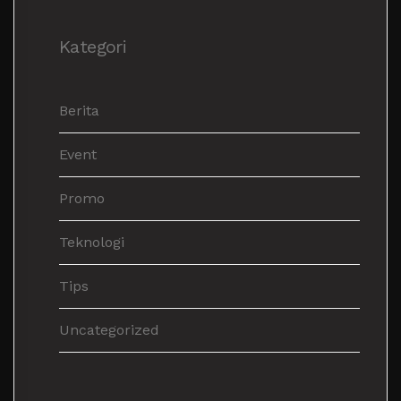
Kategori
Berita
Event
Promo
Teknologi
Tips
Uncategorized