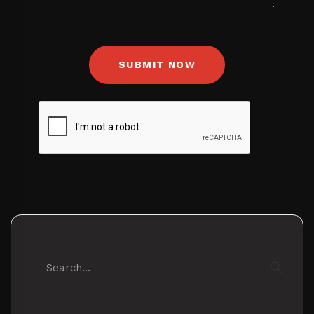
Search
for:
SEAR