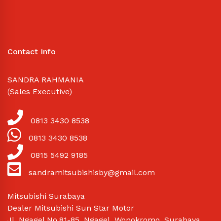
Contact Info
SANDRA RAHMANIA
(Sales Executive)
0813 3430 8538
0813 3430 8538
0815 5492 9185
sandramitsubishisby@gmail.com
Mitsubishi Surabaya
Dealer Mitsubishi Sun Star Motor
Jl. Ngagel No.81-85, Ngagel, Wonokromo, Surabaya,