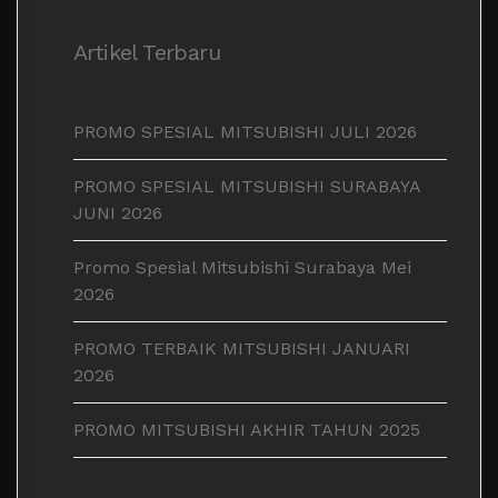
Artikel Terbaru
PROMO SPESIAL MITSUBISHI JULI 2026
PROMO SPESIAL MITSUBISHI SURABAYA
JUNI 2026
Promo Spesial Mitsubishi Surabaya Mei
2026
PROMO TERBAIK MITSUBISHI JANUARI
2026
PROMO MITSUBISHI AKHIR TAHUN 2025