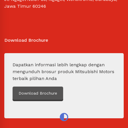
Jawa Timur 60246
Download Brochure
Dapatkan informasi lebih lengkap dengan
mengunduh brosur produk Mitsubishi Motors
terbaik pilihan Anda
Download Brochure